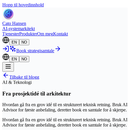
Hopp til hovedinnhold
Cato Hansen
AI-systemarkitekt
Tjenester
Produkter
Om meg
Kontakt
EN
NO
Book strategisamtale
EN
NO
Tilbake til blogg
AI & Teknologi
Fra prosjektidé til arkitektur
Hvordan gå fra en grov idé til en strukturert teknisk retning. Bruk AI
Advisor for første anbefaling, deretter book en samtale for å skjerpe.
Hvordan gå fra en grov idé til en strukturert teknisk retning. Bruk AI
Advisor for første anbefaling, deretter book en samtale for å skjerpe.